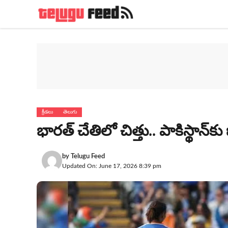
Skip
to
content
క్రీడలు
తెలుగు
భారత్ చేతిలో చిత్తు.. పాకిస్థాన్‌కు
by
Telugu Feed
Updated On: June 17, 2026 8:39 pm