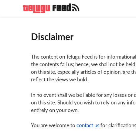
Skip
to
content
Disclaimer
The content on Telugu Feed is for informational
the contents fail us; hence, we shall not be held
on this site, especially articles of opinion, are
reflect the views we hold.
In no event shall we be liable for any losses o
on this site. Should you wish to rely on any info
entirely on your own.
You are welcome to
contact us
for clarifications