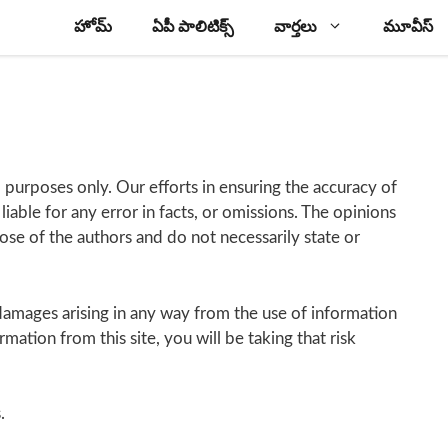
హోమ్
ఏపీ పాలిటిక్స్
వార్తలు
మూవీస్
 purposes only. Our efforts in ensuring the accuracy of
 liable for any error in facts, or omissions. The opinions
 those of the authors and do not necessarily state or
r damages arising in any way from the use of information
rmation from this site, you will be taking that risk
.