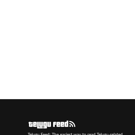
Telugu Feed: The easiest way to read Telugu-related