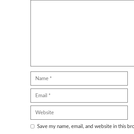
Comment
Name
Email
Website
Save my name, email, and website in this br