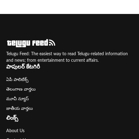
Telugu Feed: The easiest way to read Telugu-related information
and news; from entertainment to current affairs.
పాపులర్ కేటగిరీ
ఏపీ పాలిటిక్స్
తెలంగాణ వార్తలు
మూవీ న్యూస్
జాతీయ వార్తలు
లింక్స్
About Us