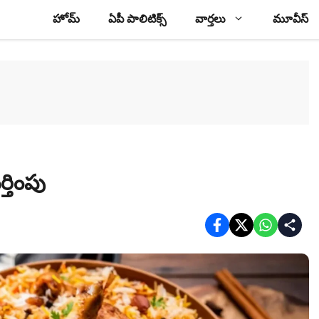
హోమ్
ఏపీ పాలిటిక్స్
వార్తలు
మూవీస్
్తింపు