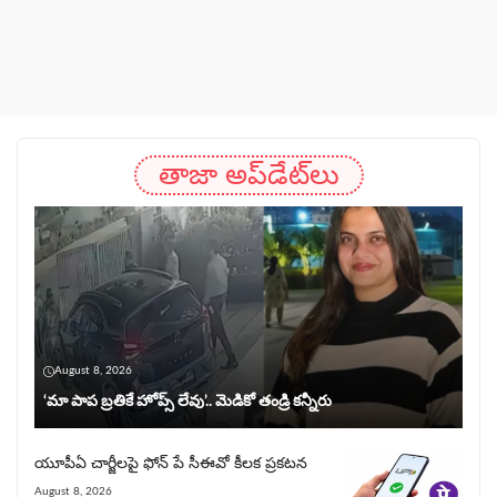
తాజా అప్‌డేట్‌లు
August 8, 2026
‘మా పాప బ్రతికే హోప్స్ లేవు’.. మెడికో తండ్రి కన్నీరు
యూపీఏ చార్జీల‌పై ఫోన్ పే సీఈవో కీల‌క ప్ర‌క‌ట‌న‌
August 8, 2026