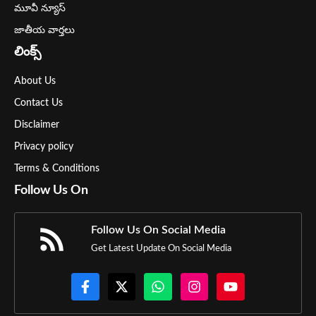
మూవీ న్యూస్
జాతీయ వార్తలు
లింక్స్
About Us
Contact Us
Disclaimer
Privacy policy
Terms & Conditions
Follow Us On
Follow Us On Social Media
Get Latest Update On Social Media