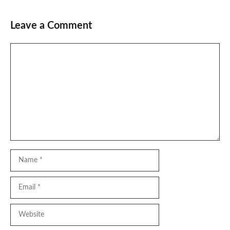
Leave a Comment
Comment
Name
Email
Website