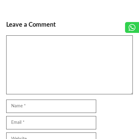
Leave a Comment
Comment
Name
Email
Website