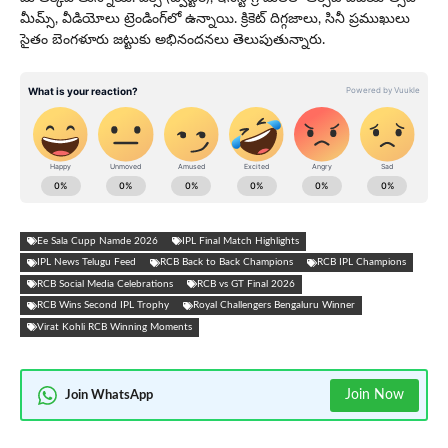
మీమ్స్, వీడియోలు ట్రెండింగ్‌లో ఉన్నాయి. క్రికెట్ దిగ్గజాలు, సినీ ప్రముఖులు
సైతం బెంగళూరు జట్టుకు అభినందనలు తెలుపుతున్నారు.
Ee Sala Cupp Namde 2026
IPL Final Match Highlights
IPL News Telugu Feed
RCB Back to Back Champions
RCB IPL Champions
RCB Social Media Celebrations
RCB vs GT Final 2026
RCB Wins Second IPL Trophy
Royal Challengers Bengaluru Winner
Virat Kohli RCB Winning Moments
Join Now
Join WhatsApp