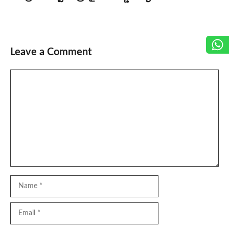
Leave a Comment
Comment
Name
Email