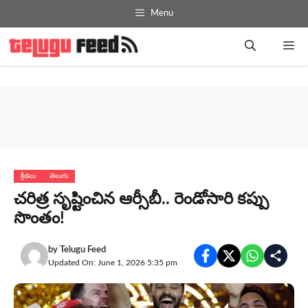
Skip
Menu
to
content
Me
క్రీడలు
తెలుగు
చరిత్ర సృష్టించిన ఆర్సీబీ.. రెండోసారి కప్పు
సొంతం!
by
Telugu Feed
Updated On: June 1, 2026 5:35 pm