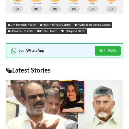
CM Revanth Reddy
Health Infrastructure
Hyderabad Development
Osmania Hospital
Public Health
Telangana News
Join Now
Join WhatsApp
Latest Stories