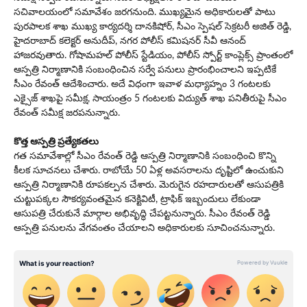
సచివాలయంలో స‌మావేశం జరగనుంది. ముఖ్యమైన అధికారులతో పాటు
పురపాలక శాఖ ముఖ్య కార్యదర్శి దానకిషోర్, సీఎం స్పెషల్ సెక్రటరీ అజిత్ రెడ్డి,
హైదరాబాద్ కలెక్టర్ అనుదీప్, నగర పోలీస్ కమిషనర్ సీవీ ఆనంద్‌
హాజరవుతారు. గోషామహల్ పోలీస్ స్టేడియం, పోలీస్ స్పోర్ట్ కాంప్లెక్స్‌ ప్రాంతంలో
ఆస్ప‌త్రి నిర్మాణానికి సంబంధించిన సర్వే పనులు ప్రారంభించాల‌ని ఇప్ప‌టికే
సీఎం రేవంత్ ఆదేశించారు. అదే విధంగా ఇవాళ మధ్యాహ్నం 3 గంటలకు
ఎక్సైజ్ శాఖపై సమీక్ష, సాయంత్రం 5 గంటలకు విద్యుత్ శాఖ పనితీరుపై సీఎం
రేవంత్ సమీక్ష జ‌ర‌ప‌నున్నారు.
కొత్త ఆస్ప‌త్రి ప్రత్యేకతలు
గత సమావేశాల్లో సీఎం రేవంత్ రెడ్డి ఆస్ప‌త్రి నిర్మాణానికి సంబంధించి కొన్ని
కీలక సూచనలు చేశారు. రాబోయే 50 ఏళ్ల అవసరాలను దృష్టిలో ఉంచుకుని
ఆస్ప‌త్రి నిర్మాణానికి రూపకల్పన చేశారు. మెరుగైన రహదారులతో ఆసుపత్రికి
చుట్టుపక్కల సౌకర్యవంతమైన కనెక్టివిటీ, ట్రాఫిక్ ఇబ్బందులు లేకుండా
ఆసుపత్రి చేరుకునే మార్గాల అభివృద్ధి చేప‌ట్ట‌నున్నారు. సీఎం రేవంత్ రెడ్డి
ఆస్ప‌త్రి పనులను వేగవంతం చేయాలని అధికారులకు సూచించ‌నున్నారు.