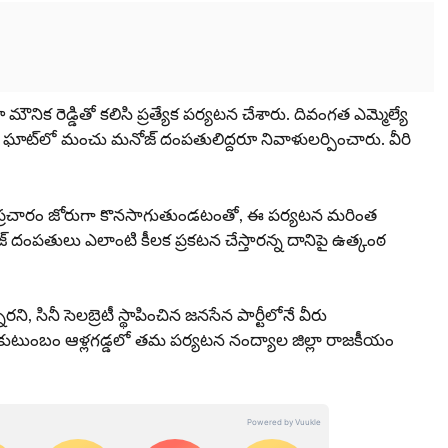
నిక రెడ్డితో కలిసి ప్రత్యేక పర్యటన చేశారు. దివంగత ఎమ్మెల్యే
మా ఘాట్‌లో మంచు మ‌నోజ్ దంప‌తులిద్ద‌రూ నివాళులర్పించారు. వీరి
్న ప్రచారం జోరుగా కొనసాగుతుండటంతో, ఈ పర్యటన మరింత
దంప‌తులు ఎలాంటి కీలక ప్రకటన చేస్తారన్న దానిపై ఉత్కంఠ
ినీ సెల‌బ్రెటీ స్థాపించిన జ‌న‌సేన పార్టీలోనే వీరు
మా కుటుంబం ఆళ్లగడ్డలో తమ పర్యటన నంద్యాల జిల్లా రాజ‌కీయం