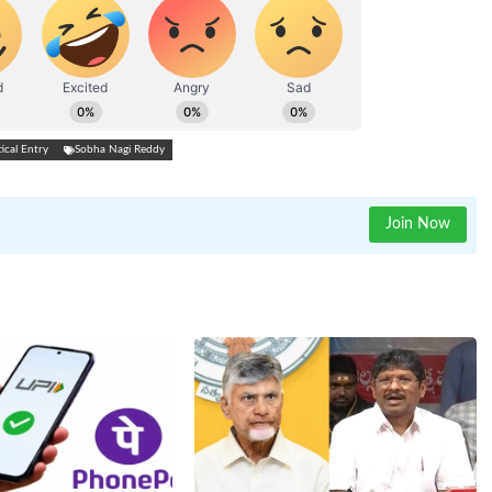
tical Entry
Sobha Nagi Reddy
Join Now