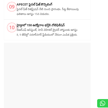
APECET ఫైనల్ ఫేజ్ కౌన్సెలింగ్
09
ఫైనల్ ఫేజ్ రిజిస్ట్రేషన్ నేటి నుంచి ప్రారంభం. సీట్ల కేటాయింపు
ఫలితాలు ఆగస్టు 15న విడుదల.
హైడ్రాలో 150 ఉద్యోగాల భర్తీకి నోటిఫికేషన్
10
డీఆర్‌ఎఫ్ అసిస్టెంట్, హెవీ వెహికల్ డ్రైవర్ పోస్టులకు ఆగస్టు
8, 9 తేదీల్లో సరూర్‌నగర్ స్టేడియంలో నేరుగా ఎంపిక ప్రక్రియ.