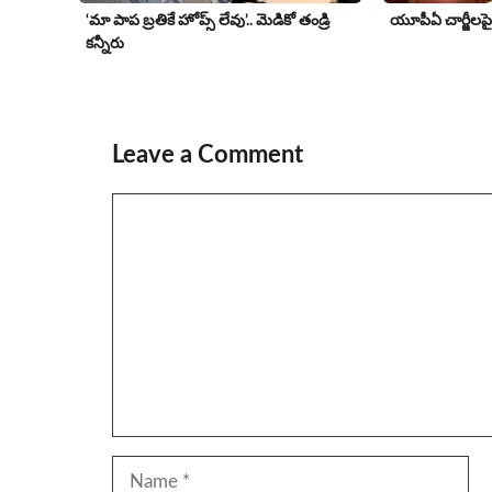
‘మా పాప బ్రతికే హోప్స్ లేవు’.. మెడికో తండ్రి
యూపీఏ చార్జీల‌పై ఫ
కన్నీరు
Leave a Comment
Comment
Name