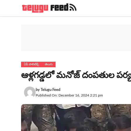
Skip
to
content
ఏపీ పాలిటిక్స్
తెలుగు
ఆళ్లగడ్డలో మనోజ్ దంప‌తుల పర్య
by
Telugu Feed
Published On: December 16, 2024 2:21 pm