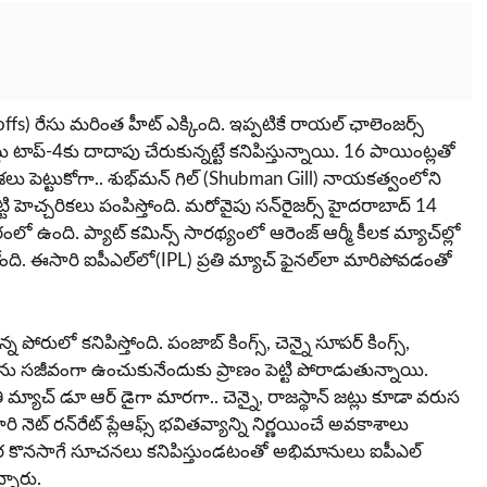
offs) రేసు మరింత హీట్ ఎక్కింది. ఇప్పటికే రాయల్ ఛాలెంజర్స్
ు టాప్-4కు దాదాపు చేరుకున్నట్టే కనిపిస్తున్నాయి. 16 పాయింట్లతో
ఆశలు పెట్టుకోగా.. శుభ్‌మన్ గిల్ (Shubman Gill) నాయకత్వంలోని
్టి హెచ్చరికలు పంపిస్తోంది. మరోవైపు సన్‌రైజర్స్ హైదరాబాద్ 14
ంలో ఉంది. ప్యాట్ కమిన్స్ సారథ్యంలో ఆరెంజ్ ఆర్మీ కీలక మ్యాచ్‌ల్లో
ి. ఈసారి ఐపీఎల్‌లో(IPL) ప్రతి మ్యాచ్ ఫైనల్‌లా మారిపోవడంతో
ోరులో కనిపిస్తోంది. పంజాబ్ కింగ్స్, చెన్నై సూపర్ కింగ్స్,
్ ఆశలను సజీవంగా ఉంచుకునేందుకు ప్రాణం పెట్టి పోరాడుతున్నాయి.
మ్యాచ్ డూ ఆర్ డైగా మారగా.. చెన్నై, రాజస్థాన్ జట్లు కూడా వరుస
నెట్ రన్‌రేట్ ప్లేఆఫ్స్ భవితవ్యాన్ని నిర్ణయించే అవకాశాలు
త్కంఠ కొనసాగే సూచనలు కనిపిస్తుండటంతో అభిమానులు ఐపీఎల్
్నారు.