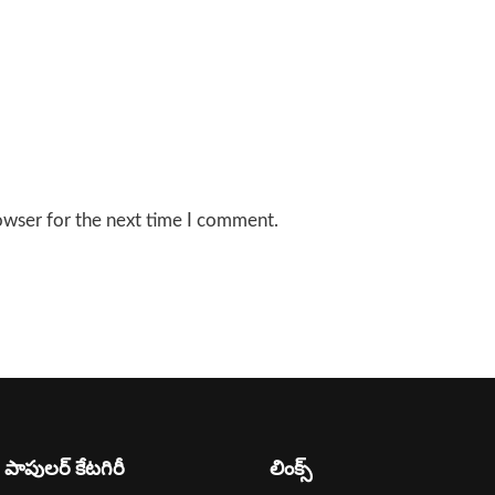
owser for the next time I comment.
పాపులర్ కేటగిరీ
లింక్స్