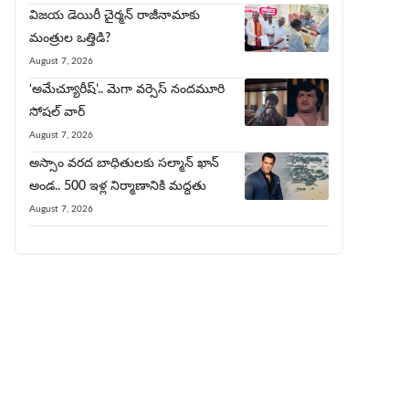
విజయ డెయిరీ చైర్మ‌న్‌ రాజీనామాకు
మంత్రుల ఒత్తిడి?
August 7, 2026
‘అమేచ్యూరీష్’.. మెగా వర్సెస్ నందమూరి
సోషల్ వార్
August 7, 2026
అస్సాం వరద బాధితులకు సల్మాన్ ఖాన్
అండ.. 500 ఇళ్ల నిర్మాణానికి మద్దతు
August 7, 2026