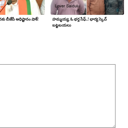
ేనకు బీజేపీ అధిష్టానం షాక్!
హ‌మ్మ‌య్య, ఓ భ‌ర్త సేఫ్..! భార్య‌ స్కెచ్
బ‌ట్ట‌బ‌య‌లు