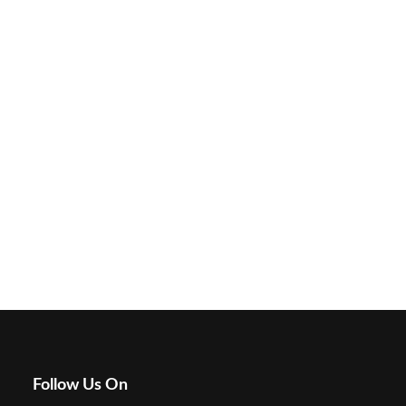
Follow Us On