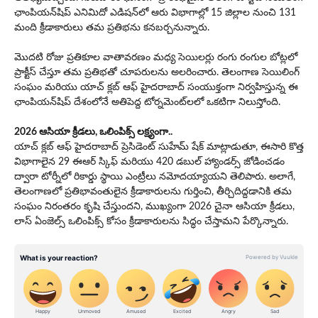
ఛాంపియన్‌షిప్‌ ఎనిమిదో ఎడిషన్‌లో ఆరు విభాగాల్లో 15 జిల్లాల నుంచి 131
మంది క్రీడాకారులు త‌మ ప్ర‌తిభ‌ను క‌న‌బ‌ర్చ‌నున్నారు.
మొదటి రోజు ప్రతికూల వాతావరణం మధ్య సెయిలర్లు రంగు రంగుల బోట్లలో
ప్రాక్టీస్ చేస్తూ తమ ప్రతిభతో చూప‌రుల‌ను అల‌రించారు. తెలంగాణ సెయిలింగ్
సంఘం మరియు యాచ్ క్లబ్ ఆఫ్ హైదరాబాద్ సంయుక్తంగా నిర్వహిస్తున్న ఈ
ఛాంపియన్‌షిప్ దేశంలోనే అతిపెద్ద టోర్నమెంట్‌లలో ఒకటిగా నిలుస్తోంది.
2026 ఆసియా క్రీడలు, ఒలింపిక్స్ లక్ష్యంగా..
యాచ్ క్లబ్ ఆఫ్ హైదరాబాద్ ప్రెసిడెంట్ సుహేమ్ షేక్ మాట్లాడుతూ, ఈసారి కొత్త
విభాగాలైన 29 ఈఆర్ స్కిఫ్ మరియు 420 డబుల్ హ్యాండర్స్ జోడించడం
ద్వారా టోర్నీలో రికార్డు స్థాయి ఎంట్రీలు నమోదయ్యాయని తెలిపారు. అలాగే,
తెలంగాణలో ప్రతిభావంతులైన క్రీడాకారులను గుర్తించి, తీర్చిదిద్దడానికి తమ
సంఘం నిరంతరం కృషి చేస్తుందని, ముఖ్యంగా 2026 చైనా ఆసియా క్రీడలు,
లాస్ ఏంజెల్స్ ఒలింపిక్స్ కోసం క్రీడాకారుల‌ను సిద్ధం చేస్తామని పేర్కొన్నారు.