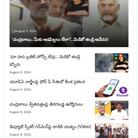
August 9, 2026
‘చంద్రబాబు.. మీకు ఆడపిల్లలు లేరా?’.. మెడికో తండ్రి ఆవేదన!
‘మా పాప బ్రతికే హోప్స్ లేవు’.. మెడికో తండ్రి
కన్నీరు
August 8, 2026
యూపీఏ చార్జీల‌పై ఫోన్ పే సీఈవో కీల‌క ప్ర‌క‌ట‌న‌
August 8, 2026
చంద్రబాబు శ్వేతపత్రంపై తిర‌గ‌బ‌డ్డ ఉద్యోగులు
August 8, 2026
డిప్యూటీ స్పీకర్ గన్‌మెన్‌పై దాడికి య‌త్నం (Video)
August 8, 2026