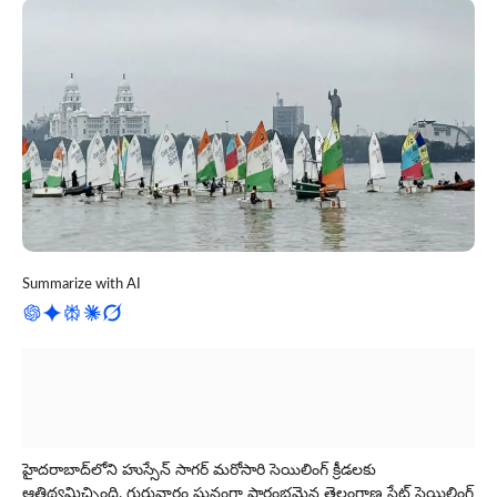
Summarize with AI
హైదరాబాద్‌లోని హుస్సేన్ సాగర్ మరోసారి సెయిలింగ్‌ క్రీడలకు
ఆతిథ్యమిచ్చింది. గురువారం ఘనంగా ప్రారంభమైన తెలంగాణ స్టేట్ సెయిలింగ్