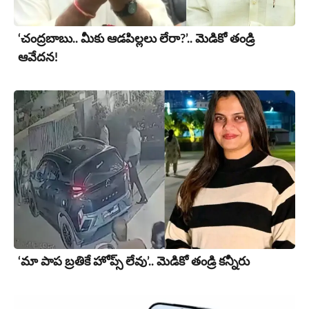
‘చంద్రబాబు.. మీకు ఆడపిల్లలు లేరా?’.. మెడికో తండ్రి
ఆవేదన!
‘మా పాప బ్రతికే హోప్స్ లేవు’.. మెడికో తండ్రి కన్నీరు