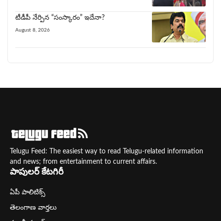
టీడీపీ నేర్పిన‌ “సంస్కారం” ఇదేనా?
August 8, 2026
Telugu Feed: The easiest way to read Telugu-related information
and news; from entertainment to current affairs.
పాపులర్ కేటగిరీ
ఏపీ పాలిటిక్స్
తెలంగాణ వార్తలు