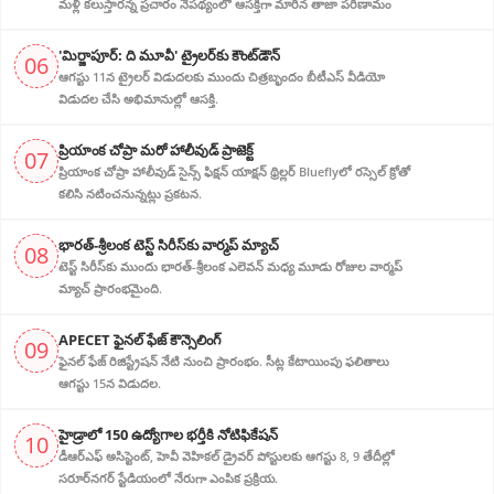
మళ్లీ కలుస్తారన్న ప్రచారం నేపథ్యంలో ఆస‌క్తిగా మారిన తాజా పరిణామం
'మిర్జాపూర్: ది మూవీ' ట్రైలర్‌కు కౌంట్‌డౌన్
06
ఆగస్టు 11న ట్రైలర్ విడుదలకు ముందు చిత్రబృందం బీటీఎస్ వీడియో
విడుదల చేసి అభిమానుల్లో ఆసక్తి.
ప్రియాంక చోప్రా మరో హాలీవుడ్ ప్రాజెక్ట్
07
ప్రియాంక చోప్రా హాలీవుడ్ సైన్స్ ఫిక్షన్ యాక్షన్ థ్రిల్లర్ Blueflyలో రస్సెల్ క్రోతో
కలిసి నటించనున్నట్లు ప్రకటన.
భారత్-శ్రీలంక టెస్ట్ సిరీస్‌కు వార్మప్ మ్యాచ్
08
టెస్ట్ సిరీస్‌కు ముందు భారత్-శ్రీలంక ఎలెవన్ మధ్య మూడు రోజుల వార్మప్
మ్యాచ్ ప్రారంభమైంది.
APECET ఫైనల్ ఫేజ్ కౌన్సెలింగ్
09
ఫైనల్ ఫేజ్ రిజిస్ట్రేషన్ నేటి నుంచి ప్రారంభం. సీట్ల కేటాయింపు ఫలితాలు
ఆగస్టు 15న విడుదల.
హైడ్రాలో 150 ఉద్యోగాల భర్తీకి నోటిఫికేషన్
10
డీఆర్‌ఎఫ్ అసిస్టెంట్, హెవీ వెహికల్ డ్రైవర్ పోస్టులకు ఆగస్టు 8, 9 తేదీల్లో
సరూర్‌నగర్ స్టేడియంలో నేరుగా ఎంపిక ప్రక్రియ.