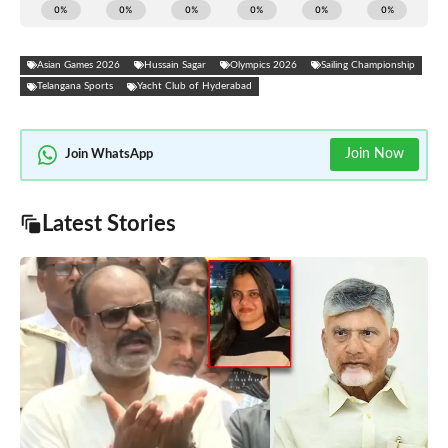
Asian Games 2026
Hussain Sagar
Olympics 2026
Sailing Championship
Telangana Sports
Yacht Club of Hyderabad
Join Now
Join WhatsApp
Latest Stories