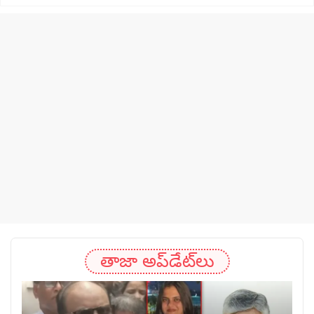
తాజా అప్‌డేట్‌లు