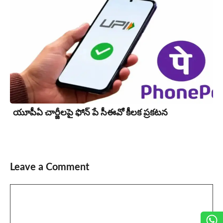
యూపీఏ చార్జీల‌పై ఫోన్ పే సీఈవో కీల‌క ప్ర‌క‌ట‌న‌
Leave a Comment
Comment