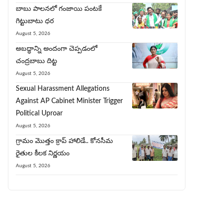
బాబు పాలనలో గంజాయి పంట‌కే
గిట్టుబాటు ధర
August 5, 2026
అబద్ధాన్ని అందంగా చెప్పడంలో
చంద్రబాబు దిట్ట
August 5, 2026
Sexual Harassment Allegations
Against AP Cabinet Minister Trigger
Political Uproar
August 5, 2026
గ్రామం మొత్తం క్రాప్ హాలిడే.. కోనసీమ
రైతుల కీలక నిర్ణయం
August 5, 2026