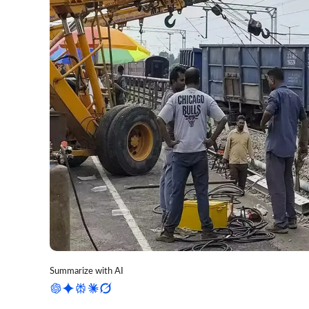
Summarize with AI