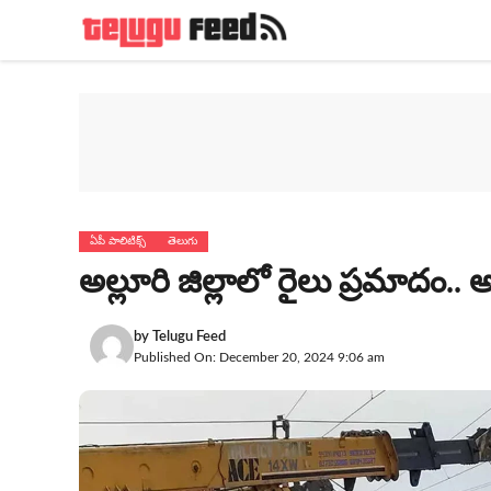
Skip
to
content
ఏపీ పాలిటిక్స్
తెలుగు
అల్లూరి జిల్లాలో రైలు ప్రమాదం.
by
Telugu Feed
Published On: December 20, 2024 9:06 am