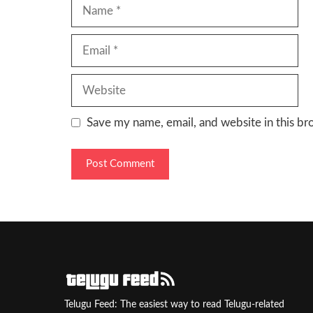
Name
Email
Website
Save my name, email, and website in this br
Telugu Feed: The easiest way to read Telugu-related