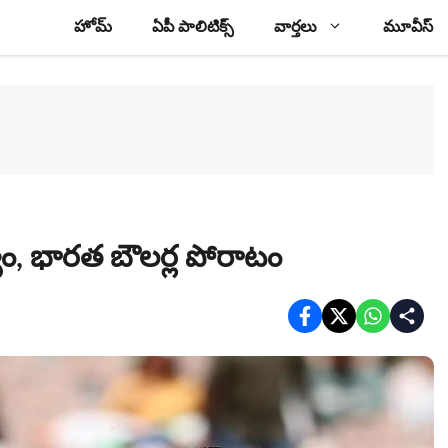
హోమ్
ఏపీ పాలిటిక్స్
వార్తలు
మూవీస్
త్యం, భారత బౌలర్ల పోరాటం