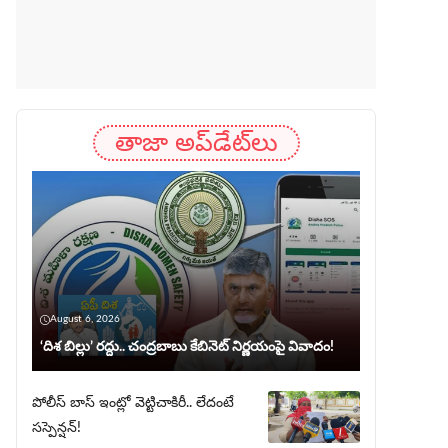
తాజా అప్‌డేట్‌లు
August 6, 2026
‘దిశ బిల్లు’ రద్దు.. చంద్ర‌బాబు కేబినెట్ నిర్ణయంపై వివాదం!
పోలీస్ బాస్ ఇంట్లో వెట్టిచాకిరీ.. లేదంటే
సస్పెన్షన్!