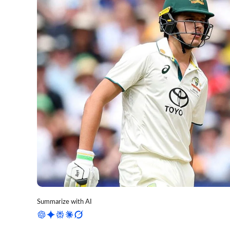
Summarize with AI