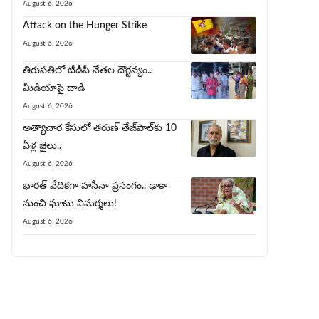
August 6, 2026
Attack on the Hunger Strike
August 6, 2026
తిరుప‌తిలో టీడీపీ నేత‌ల‌ దౌర్జన్యం..
మీడియాపై దాడి
August 6, 2026
అత్యాచార కేసులో తరుణ్ తేజ్‌పాల్‌కు 10
ఏళ్ల జైలు..
August 6, 2026
భారత్ వేదికగా హసీనా ప్రసంగం.. ఢాకా
నుంచి ఘాటు విమర్శలు!
August 6, 2026