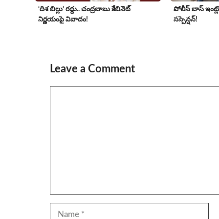
‘దిశ బిల్లు’ రద్దు.. చంద్ర‌బాబు కేబినెట్
పోలీస్ బాస్ ఇంట్లో
నిర్ణయంపై వివాదం!
సస్పెన్షన్!
Leave a Comment
Comment
Name