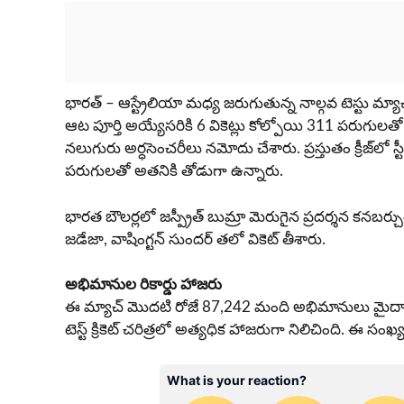
భార‌త్ – ఆస్ట్రేలియా మ‌ధ్య జ‌రుగుతున్న నాల్గ‌వ టెస్టు మ్యాచ్ 
ఆట పూర్తి అయ్యేసరికి 6 వికెట్లు కోల్పోయి 311 పరుగులతో 
నలుగురు అర్ధసెంచరీలు నమోదు చేశారు. ప్ర‌స్తుతం క్రీజ్‌లో స్
పరుగులతో అతనికి తోడుగా ఉన్నారు.
భారత బౌలర్లలో జస్ప్రీత్ బుమ్రా మెరుగైన ప్రదర్శన కనబర్చుతూ 3
జడేజా, వాషింగ్టన్ సుందర్ తలో వికెట్ తీశారు.
అభిమానుల రికార్డు హాజరు
ఈ మ్యాచ్ మొదటి రోజే 87,242 మంది అభిమానులు మైదానానిక
టెస్ట్ క్రికెట్ చరిత్రలో అత్యధిక హాజరుగా నిలిచింది. ఈ సంఖ్య