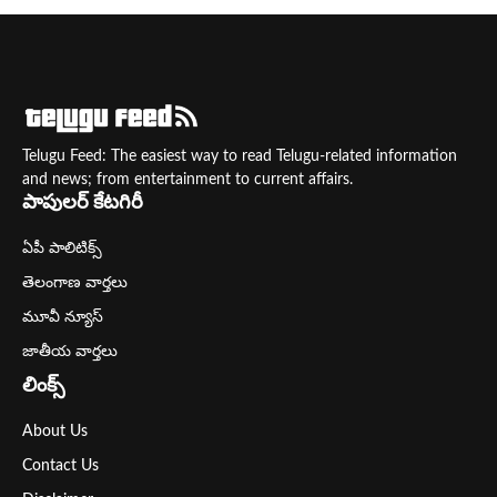
Telugu Feed: The easiest way to read Telugu-related information
and news; from entertainment to current affairs.
పాపులర్ కేటగిరీ
ఏపీ పాలిటిక్స్
తెలంగాణ వార్తలు
మూవీ న్యూస్
జాతీయ వార్తలు
లింక్స్
About Us
Contact Us