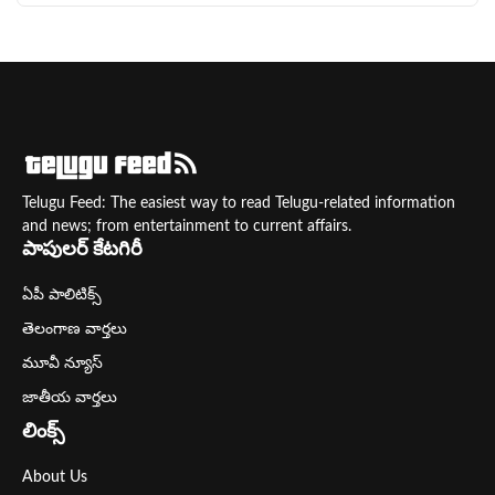
Telugu Feed: The easiest way to read Telugu-related information
and news; from entertainment to current affairs.
పాపులర్ కేటగిరీ
ఏపీ పాలిటిక్స్
తెలంగాణ వార్తలు
మూవీ న్యూస్
జాతీయ వార్తలు
లింక్స్
About Us