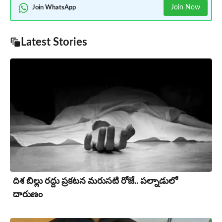
Join Now
Join WhatsApp
Latest Stories
దిశ బిల్లు రద్దు ప్రకటన మరుసటి రోజే.. పల్నాడులో
దారుణం