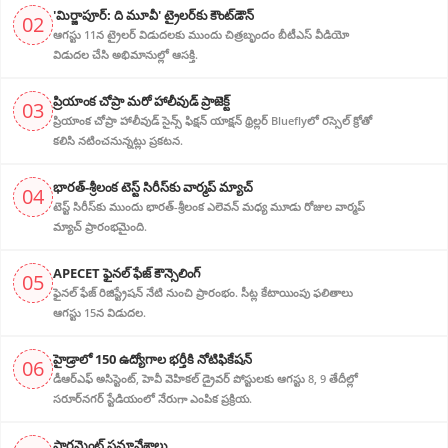
'మిర్జాపూర్: ది మూవీ' ట్రైలర్‌కు కౌంట్‌డౌన్
02
ఆగస్టు 11న ట్రైలర్ విడుదలకు ముందు చిత్రబృందం బీటీఎస్ వీడియో
విడుదల చేసి అభిమానుల్లో ఆసక్తి.
ప్రియాంక చోప్రా మరో హాలీవుడ్ ప్రాజెక్ట్
03
ప్రియాంక చోప్రా హాలీవుడ్ సైన్స్ ఫిక్షన్ యాక్షన్ థ్రిల్లర్ Blueflyలో రస్సెల్ క్రోతో
కలిసి నటించనున్నట్లు ప్రకటన.
భారత్-శ్రీలంక టెస్ట్ సిరీస్‌కు వార్మప్ మ్యాచ్
04
టెస్ట్ సిరీస్‌కు ముందు భారత్-శ్రీలంక ఎలెవన్ మధ్య మూడు రోజుల వార్మప్
మ్యాచ్ ప్రారంభమైంది.
APECET ఫైనల్ ఫేజ్ కౌన్సెలింగ్
05
ఫైనల్ ఫేజ్ రిజిస్ట్రేషన్ నేటి నుంచి ప్రారంభం. సీట్ల కేటాయింపు ఫలితాలు
ఆగస్టు 15న విడుదల.
హైడ్రాలో 150 ఉద్యోగాల భర్తీకి నోటిఫికేషన్
06
డీఆర్‌ఎఫ్ అసిస్టెంట్, హెవీ వెహికల్ డ్రైవర్ పోస్టులకు ఆగస్టు 8, 9 తేదీల్లో
సరూర్‌నగర్ స్టేడియంలో నేరుగా ఎంపిక ప్రక్రియ.
పార్లమెంట్ సమావేశాలు