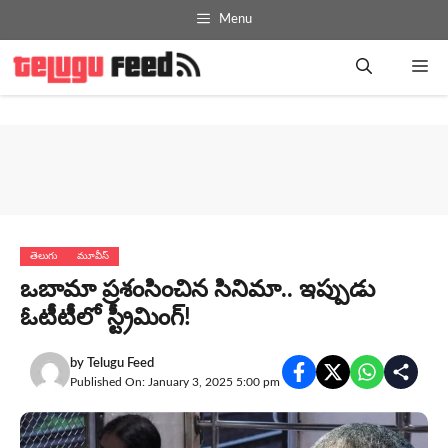
Skip
Menu
to
content
Me
తెలుగు
మూవీస్
ఒబామా ప్రశంసించిన సినిమా.. ఇప్పుడు
ఓటీటీలో స్ట్రీమింగ్!
by
Telugu Feed
Published On: January 3, 2025 5:00 pm