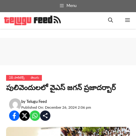
Skip
Menu
to
content
Me
ఏపీ పాలిటిక్స్
తెలుగు
పులివెందుల‌లో వైఎస్ జ‌గ‌న్ ప్ర‌జాద‌ర్బార్‌
by
Telugu Feed
Published On: December 26, 2024 2:06 pm