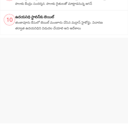
పొగాకు కేంద్రం సందర్శన‌. పొగాకు రైతుల‌తో మాట్లాడ‌నున్న జగన్
ఉదయనిధి స్టాలిన్‌కు బెయిల్‌
10
తంజావూరు కేసులో బెయిల్ మంజూరు చేసిన మద్రాస్ హైకోర్టు. విచారణ
తర్వాత ఉదయనిధిని‌ విడుదల చేయాలి అని ఆదేశాలు