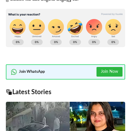
Join Now
Join WhatsApp
Latest Stories