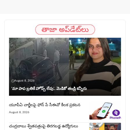
తాజా అప్‌డేట్‌లు
August 8, 2026
‘మా పాప బ్రతికే హోప్స్ లేవు’.. మెడికో తండ్రి కన్నీరు
యూపీఏ చార్జీల‌పై ఫోన్ పే సీఈవో కీల‌క ప్ర‌క‌ట‌న‌
August 8, 2026
చంద్రబాబు శ్వేతపత్రంపై తిర‌గ‌బ‌డ్డ ఉద్యోగులు