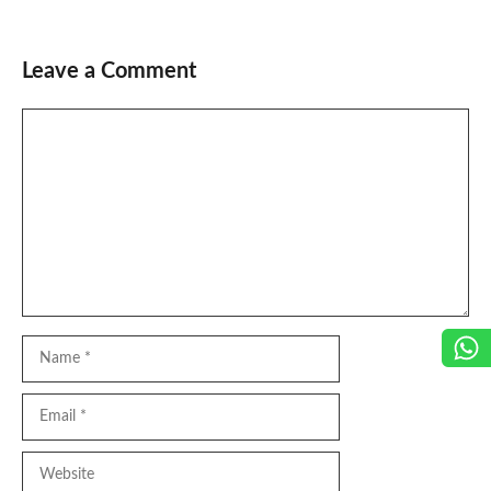
Leave a Comment
Comment
Name
Email
Website