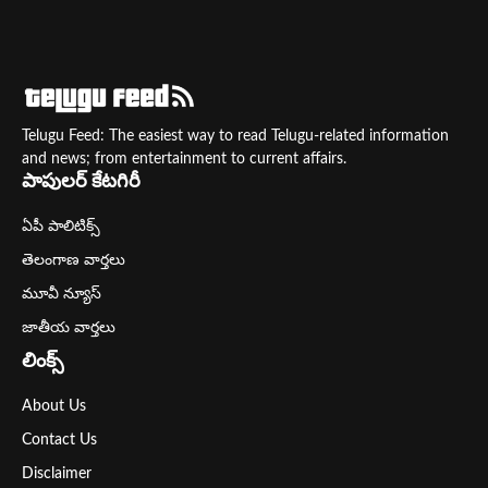
Telugu Feed: The easiest way to read Telugu-related information
and news; from entertainment to current affairs.
పాపులర్ కేటగిరీ
ఏపీ పాలిటిక్స్
తెలంగాణ వార్తలు
మూవీ న్యూస్
జాతీయ వార్తలు
లింక్స్
About Us
Contact Us
Disclaimer