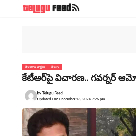
Skip
to
content
తెలంగాణ వార్తలు
తెలుగు
కేటీఆర్‌పై విచారణ.. గవర్నర్ ఆమ
by
Telugu Feed
Updated On: December 16, 2024 9:26 pm