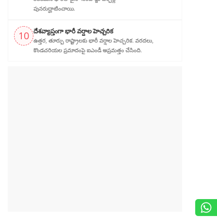
పునరుద్ఘాటించాయి.
దేశవ్యాప్తంగా భారీ వర్షాల హెచ్చరిక
10
ఉత్తర, తూర్పు రాష్ట్రాలకు భారీ వర్షాల హెచ్చరిక. వరదలు,
కొండచరియల ప్రమాదంపై ఐఎండీ అప్రమత్తం చేసింది.