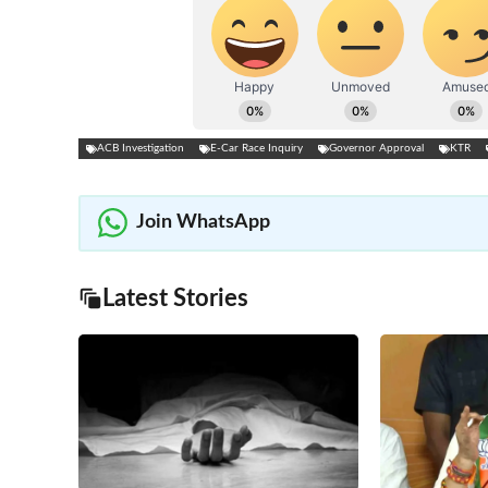
ACB Investigation
E-Car Race Inquiry
Governor Approval
KTR
Join WhatsApp
Latest Stories