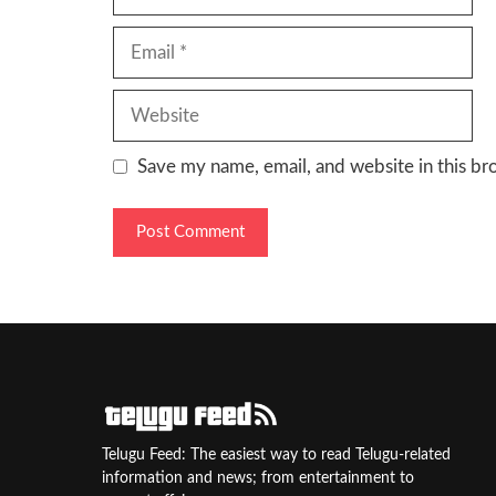
Email
Website
Save my name, email, and website in this br
Telugu Feed: The easiest way to read Telugu-related
information and news; from entertainment to