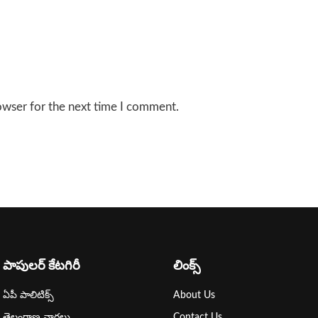
owser for the next time I comment.
పాపులర్ కేటగిరీ
లింక్స్
ఏపీ పాలిటిక్స్
About Us
తెలంగాణ వార్తలు
Contact Us