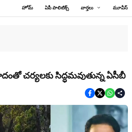
హోమ్
ఏపీ పాలిటిక్స్
వార్తలు
మూవీస్
ోదంతో చర్యలకు సిద్ధ‌మ‌వుతున్న‌ ఏసీబీ