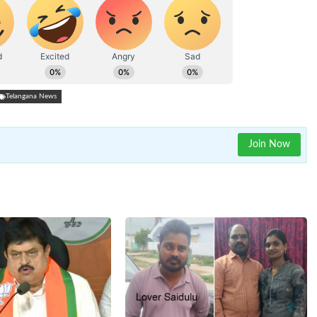
Telangana News
Join Now