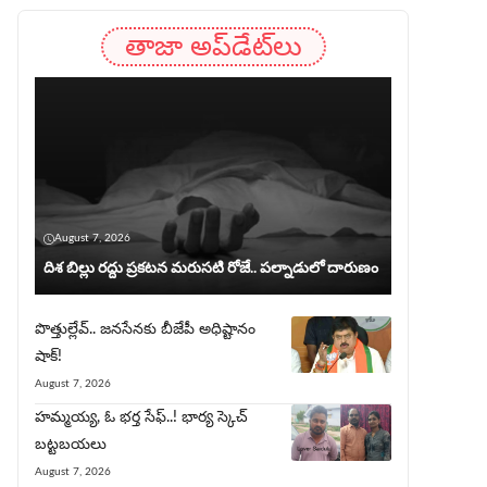
తాజా అప్‌డేట్‌లు
August 7, 2026
దిశ బిల్లు రద్దు ప్రకటన మరుసటి రోజే.. పల్నాడులో దారుణం
పొత్తుల్లేవ్.. జనసేనకు బీజేపీ అధిష్టానం
షాక్!
August 7, 2026
హ‌మ్మ‌య్య, ఓ భ‌ర్త సేఫ్..! భార్య‌ స్కెచ్
బ‌ట్ట‌బ‌య‌లు
August 7, 2026