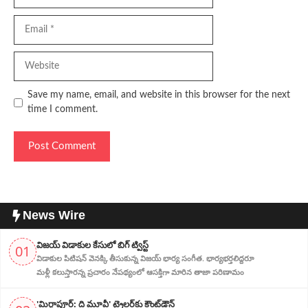
Email
Website
Save my name, email, and website in this browser for the next
time I comment.
News Wire
విజ‌య్ విడాకుల కేసులో బిగ్ ట్విస్ట్‌
01
విడాకుల‌ పిటిషన్ వెన‌క్కి తీసుకున్న విజ‌య్ భార్య‌ సంగీత. భార్య‌భ‌ర్త‌లిద్ద‌రూ
మళ్లీ కలుస్తారన్న ప్రచారం నేపథ్యంలో ఆస‌క్తిగా మారిన తాజా పరిణామం
'మిర్జాపూర్: ది మూవీ' ట్రైలర్‌కు కౌంట్‌డౌన్