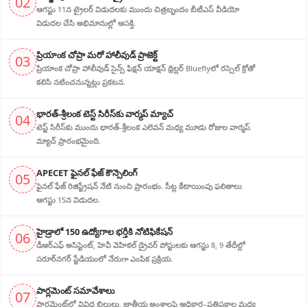
02
ఆగస్టు 11న ట్రైలర్ విడుదలకు ముందు చిత్రబృందం బీటీఎస్ వీడియో
విడుదల చేసి అభిమానుల్లో ఆసక్తి.
ప్రియాంక చోప్రా మరో హాలీవుడ్ ప్రాజెక్ట్
03
ప్రియాంక చోప్రా హాలీవుడ్ సైన్స్ ఫిక్షన్ యాక్షన్ థ్రిల్లర్ Blueflyలో రస్సెల్ క్రోతో
కలిసి నటించనున్నట్లు ప్రకటన.
భారత్-శ్రీలంక టెస్ట్ సిరీస్‌కు వార్మప్ మ్యాచ్
04
టెస్ట్ సిరీస్‌కు ముందు భారత్-శ్రీలంక ఎలెవన్ మధ్య మూడు రోజుల వార్మప్
మ్యాచ్ ప్రారంభమైంది.
APECET ఫైనల్ ఫేజ్ కౌన్సెలింగ్
05
ఫైనల్ ఫేజ్ రిజిస్ట్రేషన్ నేటి నుంచి ప్రారంభం. సీట్ల కేటాయింపు ఫలితాలు
ఆగస్టు 15న విడుదల.
హైడ్రాలో 150 ఉద్యోగాల భర్తీకి నోటిఫికేషన్
06
డీఆర్‌ఎఫ్ అసిస్టెంట్, హెవీ వెహికల్ డ్రైవర్ పోస్టులకు ఆగస్టు 8, 9 తేదీల్లో
సరూర్‌నగర్ స్టేడియంలో నేరుగా ఎంపిక ప్రక్రియ.
పార్లమెంట్ సమావేశాలు
07
పార్లమెంట్‌లో వివిధ బిల్లులు, జాతీయ అంశాలపై అధికార–ప్రతిపక్షాల మధ్య