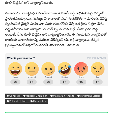
కూలీ బిడ్డను” అని వ్యాఖ్యానించారు.
ఈ ఉదయం రాజ్యసభ సమావేశాలు అలహాబాద్ జడ్జి అభిశంసనపై చర్చతో
ప్రారంభమయ్యాయి. సభ్యుల నినాదాలతో సభ గందరగోళంగా మారింది. దీనిపై
స్పందించిన చైర్మ‌న్ ఎంపీలుగా మీరు గంద‌ర‌గోళం చేస్తే ఒక రైతు బిడ్డగా నేను
తట్టుకోగలను అని అన్నారు. వెంట‌నే స్పందించిన ఖ‌ర్గే.. మీరు రైతు బిడ్డ
అయితే, నేను కూలీ బిడ్డ‌ను అని వ్యాఖ్యానించారు. ఈ సంఘటన రాజ్యసభలో
రాజకీయ వాతావరణాన్ని మరింత వేడెక్కించింది. ఖ‌ర్గే వ్యాఖ్యలు, ధన్కర్
ప్రతిస్పందనతో సభలో గంద‌ర‌గోళ వాతావ‌ర‌ణం నెల‌కొంది.
Congress
Jagdeep Dhankhar
Mallikarjun Kharge
Parliament Session
Political Debate
Rajya Sabha