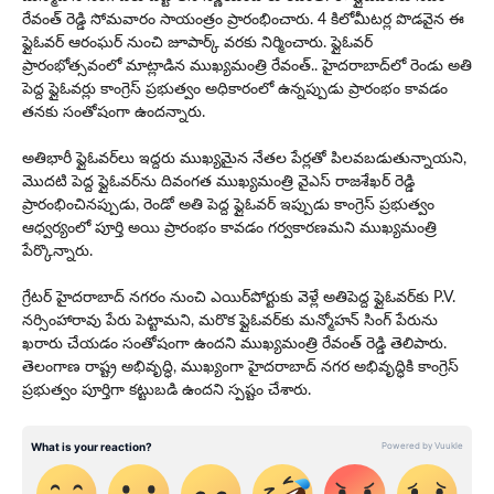
రేవంత్ రెడ్డి సోమవారం సాయంత్రం ప్రారంభించారు. 4 కిలోమీటర్ల పొడవైన ఈ
ఫ్లైఓవర్ ఆరంఘర్ నుంచి జూపార్క్ వరకు నిర్మించారు. ఫ్లైఓవ‌ర్‌
ప్రారంభోత్సవంలో మాట్లాడిన ముఖ్యమంత్రి రేవంత్‌.. హైదరాబాద్‌లో రెండు అతి
పెద్ద ఫ్లైఓవర్లు కాంగ్రెస్ ప్రభుత్వం అధికారంలో ఉన్నప్పుడు ప్రారంభం కావడం
త‌నకు సంతోషంగా ఉంద‌న్నారు.
అతిభారీ ఫ్లైఓవర్‌లు ఇద్దరు ముఖ్యమైన నేతల పేర్లతో పిల‌వ‌బ‌డుతున్నాయ‌ని,
మొదటి పెద్ద ఫ్లైఓవర్‌ను దివంగ‌త ముఖ్య‌మంత్రి వైఎస్ రాజశేఖర్ రెడ్డి
ప్రారంభించినప్పుడు, రెండో అతి పెద్ద ఫ్లైఓవర్ ఇప్పుడు కాంగ్రెస్ ప్రభుత్వం
ఆధ్వర్యంలో పూర్తి అయి ప్రారంభం కావడం గర్వకారణమని ముఖ్యమంత్రి
పేర్కొన్నారు.
గ్రేట‌ర్ హైద‌రాబాద్ న‌గ‌రం నుంచి ఎయిర్‌పోర్టుకు వెళ్లే అతిపెద్ద ఫ్లైఓవ‌ర్‌కు P.V.
నర్సింహారావు పేరు పెట్టామ‌ని, మ‌రొక‌ ఫ్లైఓవర్‌కు మన్మోహన్ సింగ్ పేరును
ఖ‌రారు చేయ‌డం సంతోషంగా ఉంద‌ని ముఖ్యమంత్రి రేవంత్ రెడ్డి తెలిపారు.
తెలంగాణ రాష్ట్ర అభివృద్ధి, ముఖ్యంగా హైదరాబాద్ నగర అభివృద్ధికి కాంగ్రెస్
ప్రభుత్వం పూర్తిగా కట్టుబడి ఉందని స్పష్టం చేశారు.