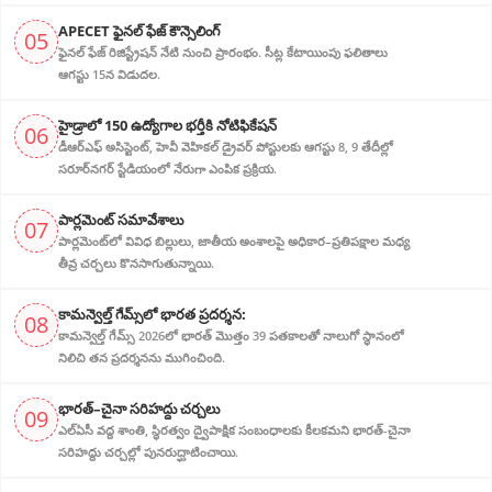
APECET ఫైనల్ ఫేజ్ కౌన్సెలింగ్
05
ఫైనల్ ఫేజ్ రిజిస్ట్రేషన్ నేటి నుంచి ప్రారంభం. సీట్ల కేటాయింపు ఫలితాలు
ఆగస్టు 15న విడుదల.
హైడ్రాలో 150 ఉద్యోగాల భర్తీకి నోటిఫికేషన్
06
డీఆర్‌ఎఫ్ అసిస్టెంట్, హెవీ వెహికల్ డ్రైవర్ పోస్టులకు ఆగస్టు 8, 9 తేదీల్లో
సరూర్‌నగర్ స్టేడియంలో నేరుగా ఎంపిక ప్రక్రియ.
పార్లమెంట్ సమావేశాలు
07
పార్లమెంట్‌లో వివిధ బిల్లులు, జాతీయ అంశాలపై అధికార–ప్రతిపక్షాల మధ్య
తీవ్ర చర్చలు కొనసాగుతున్నాయి.
కామన్వెల్త్ గేమ్స్‌లో భారత ప్రదర్శన:
08
కామన్వెల్త్ గేమ్స్ 2026లో భారత్ మొత్తం 39 పతకాలతో నాలుగో స్థానంలో
నిలిచి తన ప్రదర్శనను ముగించింది.
భారత్–చైనా సరిహద్దు చర్చలు
09
ఎల్‌ఏసీ వద్ద శాంతి, స్థిరత్వం ద్వైపాక్షిక సంబంధాలకు కీలకమని భారత్-చైనా
సరిహద్దు చర్చల్లో పునరుద్ఘాటించాయి.