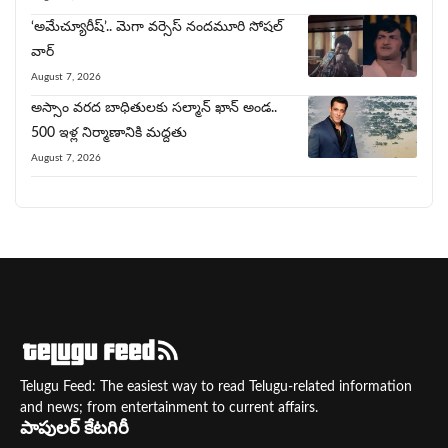
‘అమేచ్యూరీష్’.. మెగా వర్సెస్ నందమూరి సోషల్
వార్
August 7, 2026
అస్సాం వరద బాధితులకు సల్మాన్ ఖాన్ అండ..
500 ఇళ్ల నిర్మాణానికి మద్దతు
August 7, 2026
Telugu Feed: The easiest way to read Telugu-related information
and news; from entertainment to current affairs.
పాపులర్ కేటగిరీ