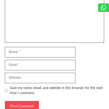
Name
Email
Website
Save my name, email, and website in this browser for the next
time I comment.