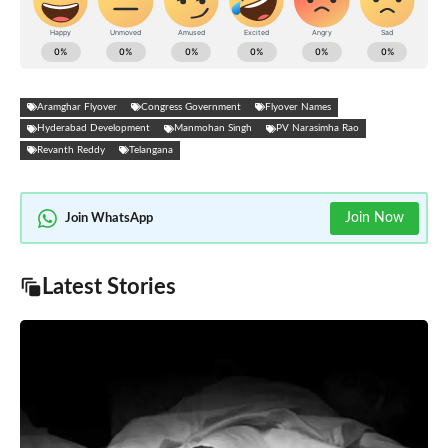
Aramghar Flyover
Congress Government
Flyover Names
Hyderabad Development
Manmohan Singh
PV Narasimha Rao
Revanth Reddy
Telangana
Join Now
Join WhatsApp
Latest Stories