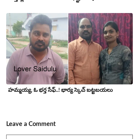
హ‌మ్మ‌య్య, ఓ భ‌ర్త సేఫ్..! భార్య‌ స్కెచ్ బ‌ట్ట‌బ‌య‌లు
Leave a Comment
Comment