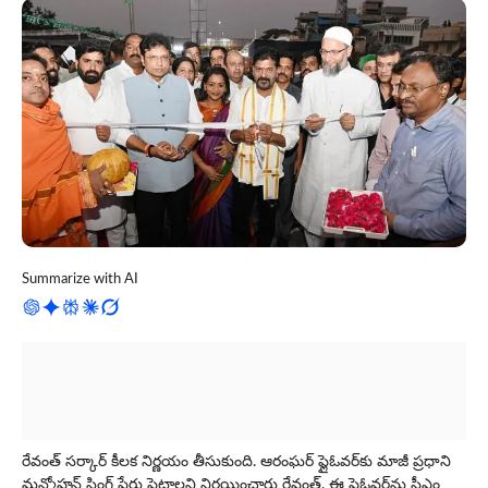
Summarize with AI
రేవంత్ స‌ర్కార్ కీల‌క నిర్ణ‌యం తీసుకుంది. ఆరంఘర్ ఫ్లైఓవర్‌కు మాజీ ప్రధాని
మన్మోహన్ సింగ్ పేరు పెట్టాలని నిర్ణయించారు రేవంత్‌. ఈ ఫ్లైఓవర్‌ను సీఎం