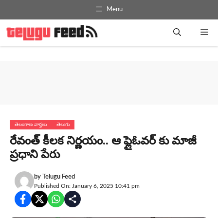
Skip
Menu
to
content
Me
తెలంగాణ వార్తలు
తెలుగు
రేవంత్ కీలక నిర్ణయం.. ఆ ఫ్లైఓవర్ కు మాజీ
ప్రధాని పేరు
by
Telugu Feed
Published On: January 6, 2025 10:41 pm