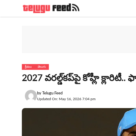
Skip
to
content
క్రీడలు
తెలుగు
2027 వరల్డ్‌కప్‌పై కోహ్లీ క్లారిటీ.. ఫ
by
Telugu Feed
Updated On: May 16, 2026 7:04 pm