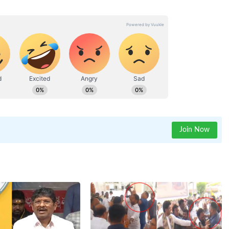
Join Now