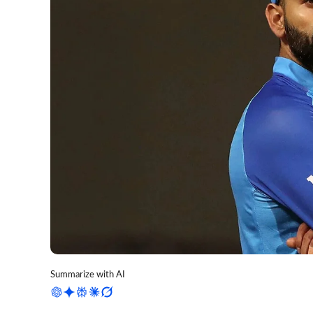
Summarize with AI