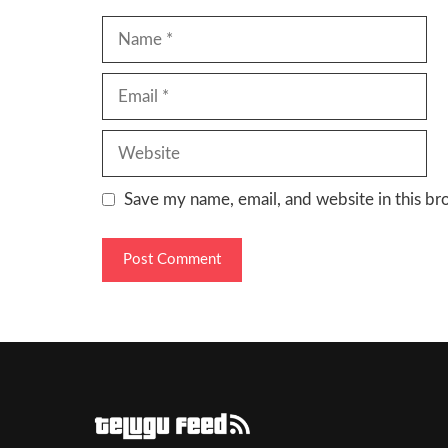
Name
Email
Website
Save my name, email, and website in this br