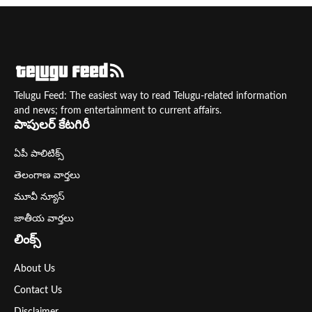
Telugu Feed: The easiest way to read Telugu-related information
and news; from entertainment to current affairs.
పాపులర్ కేటగిరీ
ఏపీ పాలిటిక్స్
తెలంగాణ వార్తలు
మూవీ న్యూస్
జాతీయ వార్తలు
లింక్స్
About Us
Contact Us