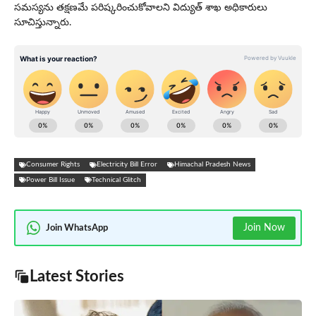
సమస్యను తక్షణమే పరిష్కరించుకోవాలని విద్యుత్ శాఖ అధికారులు
సూచిస్తున్నారు.
Consumer Rights
Electricity Bill Error
Himachal Pradesh News
Power Bill Issue
Technical Glitch
Join Now
Join WhatsApp
Latest Stories