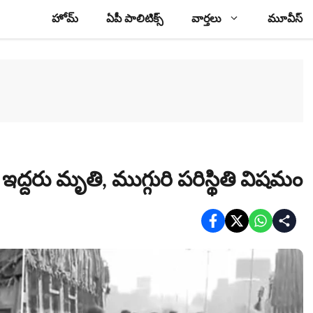
హోమ్
ఏపీ పాలిటిక్స్
వార్తలు
మూవీస్
ఇద్దరు మృతి, ముగ్గురి ప‌రిస్థితి విష‌మం