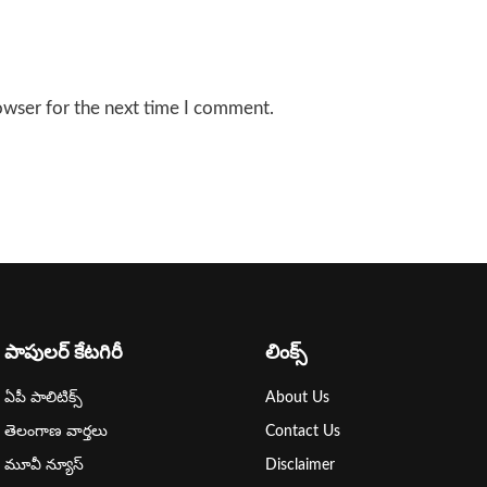
owser for the next time I comment.
పాపులర్ కేటగిరీ
లింక్స్
ఏపీ పాలిటిక్స్
About Us
తెలంగాణ వార్తలు
Contact Us
మూవీ న్యూస్
Disclaimer