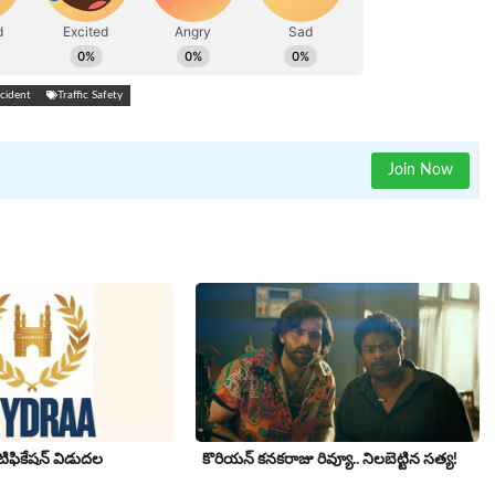
cident
Traffic Safety
Join Now
నోటిఫికేషన్ విడుదల
కొరియన్ కనకరాజు రివ్యూ.. నిలబెట్టిన సత్య!