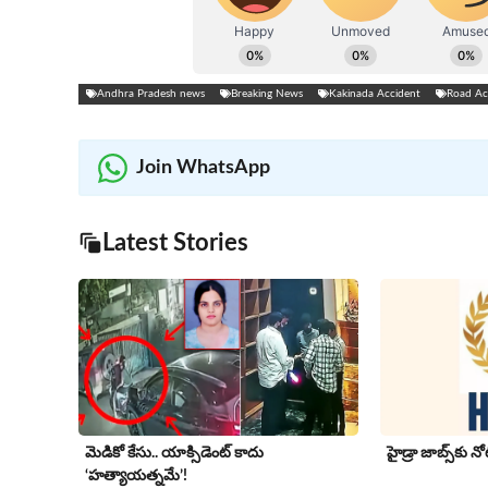
Andhra Pradesh news
Breaking News
Kakinada Accident
Road Ac
Join WhatsApp
Latest Stories
మెడికో కేసు.. యాక్సిడెంట్ కాదు
హైడ్రా జాబ్స్‌కు 
‘హత్యాయత్నమే’!