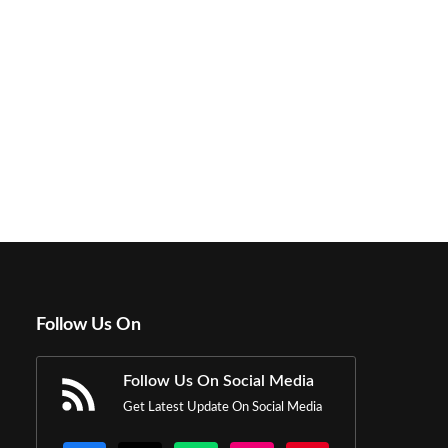
Follow Us On
Follow Us On Social Media
Get Latest Update On Social Media