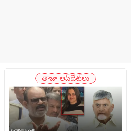
తాజా అప్‌డేట్‌లు
August 9, 2026