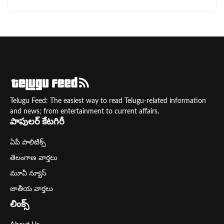
Telugu Feed: The easiest way to read Telugu-related information
and news; from entertainment to current affairs.
పాపులర్ కేటగిరీ
ఏపీ పాలిటిక్స్
తెలంగాణ వార్తలు
మూవీ న్యూస్
జాతీయ వార్తలు
లింక్స్