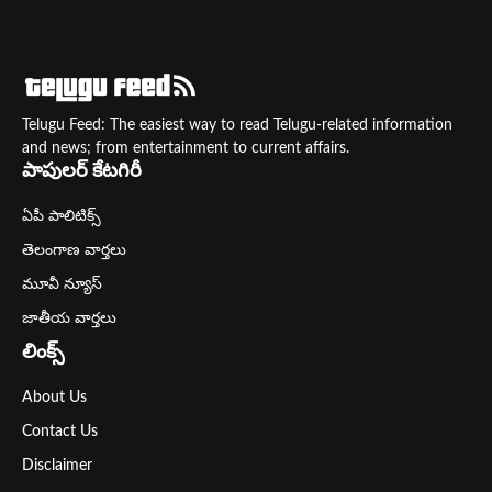
Telugu Feed: The easiest way to read Telugu-related information
and news; from entertainment to current affairs.
పాపులర్ కేటగిరీ
ఏపీ పాలిటిక్స్
తెలంగాణ వార్తలు
మూవీ న్యూస్
జాతీయ వార్తలు
లింక్స్
About Us
Contact Us
Disclaimer