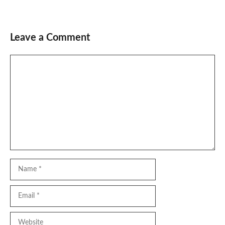
Leave a Comment
Comment
Name
Email
Website