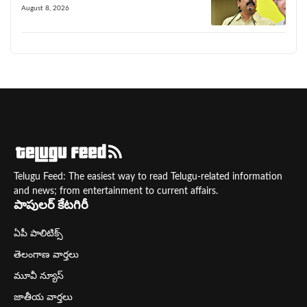
August 8, 2026
Telugu Feed: The easiest way to read Telugu-related information
and news; from entertainment to current affairs.
పాపులర్ కేటగిరీ
ఏపీ పాలిటిక్స్
తెలంగాణ వార్తలు
మూవీ న్యూస్
జాతీయ వార్తలు