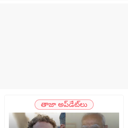
తాజా అప్‌డేట్‌లు