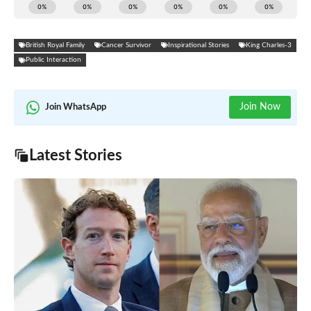
British Royal Family
Cancer Survivor
Inspirational Stories
King Charles-3
Public Interaction
Join Now
Join WhatsApp
Latest Stories