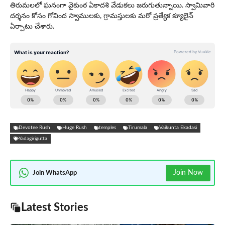
తిరుమలలో ఘనంగా వైకుంఠ ఏకాదశి వేడుకలు జరుగుతున్నాయి. స్వామివారి
దర్శనం కోసం గోవింద స్వాములకు, గ్రామస్తులకు మరో ప్రత్యేక క్యూలైన్
ఏర్పాటు చేశారు.
Devotee Rush
Huge Rush
temples
Tirumala
Vaikunta Ekadasi
Yadagirigutta
Join Now
Join WhatsApp
Latest Stories