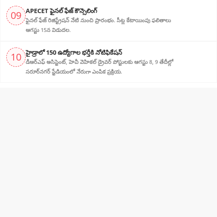
APECET ఫైనల్ ఫేజ్ కౌన్సెలింగ్
09
ఫైనల్ ఫేజ్ రిజిస్ట్రేషన్ నేటి నుంచి ప్రారంభం. సీట్ల కేటాయింపు ఫలితాలు
ఆగస్టు 15న విడుదల.
హైడ్రాలో 150 ఉద్యోగాల భర్తీకి నోటిఫికేషన్
10
డీఆర్‌ఎఫ్ అసిస్టెంట్, హెవీ వెహికల్ డ్రైవర్ పోస్టులకు ఆగస్టు 8, 9 తేదీల్లో
సరూర్‌నగర్ స్టేడియంలో నేరుగా ఎంపిక ప్రక్రియ.