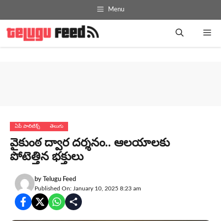
Skip
Menu
to
content
Me
ఏపీ పాలిటిక్స్
తెలుగు
వైకుంఠ ద్వార ద‌ర్శ‌నం.. ఆల‌యాల‌కు
పోటెత్తిన భ‌క్తులు
by
Telugu Feed
Published On: January 10, 2025 8:23 am