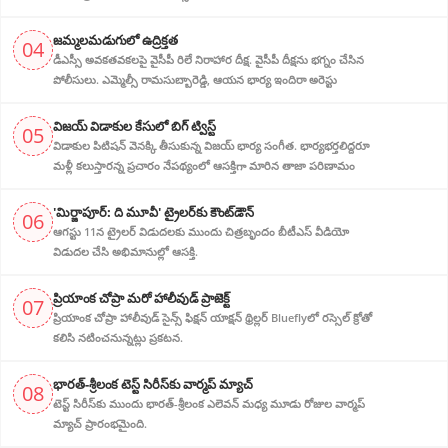
జ‌మ్మ‌ల‌మ‌డుగులో ఉద్రిక్త‌త‌
04
డీఎస్సీ అవ‌క‌త‌వ‌క‌ల‌పై వైసీపీ రిలే నిరాహార‌ దీక్ష‌. వైసీపీ దీక్ష‌ను భ‌గ్నం చేసిన
పోలీసులు. ఎమ్మెల్సీ రామసుబ్బారెడ్డి, ఆయ‌న‌ భార్య ఇందిరా అరెస్టు
విజ‌య్ విడాకుల కేసులో బిగ్ ట్విస్ట్‌
05
విడాకుల‌ పిటిషన్ వెన‌క్కి తీసుకున్న విజ‌య్ భార్య‌ సంగీత. భార్య‌భ‌ర్త‌లిద్ద‌రూ
మళ్లీ కలుస్తారన్న ప్రచారం నేపథ్యంలో ఆస‌క్తిగా మారిన తాజా పరిణామం
'మిర్జాపూర్: ది మూవీ' ట్రైలర్‌కు కౌంట్‌డౌన్
06
ఆగస్టు 11న ట్రైలర్ విడుదలకు ముందు చిత్రబృందం బీటీఎస్ వీడియో
విడుదల చేసి అభిమానుల్లో ఆసక్తి.
ప్రియాంక చోప్రా మరో హాలీవుడ్ ప్రాజెక్ట్
07
ప్రియాంక చోప్రా హాలీవుడ్ సైన్స్ ఫిక్షన్ యాక్షన్ థ్రిల్లర్ Blueflyలో రస్సెల్ క్రోతో
కలిసి నటించనున్నట్లు ప్రకటన.
భారత్-శ్రీలంక టెస్ట్ సిరీస్‌కు వార్మప్ మ్యాచ్
08
టెస్ట్ సిరీస్‌కు ముందు భారత్-శ్రీలంక ఎలెవన్ మధ్య మూడు రోజుల వార్మప్
మ్యాచ్ ప్రారంభమైంది.