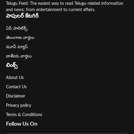
Telugu Feed: The easiest way to read Telugu-related information
and news; from entertainment to current affairs.
పాపులర్ కేటగిరీ
ఏపీ పాలిటిక్స్
తెలంగాణ వార్తలు
మూవీ న్యూస్
జాతీయ వార్తలు
లింక్స్
About Us
Contact Us
Disclaimer
Privacy policy
Terms & Conditions
Follow Us On