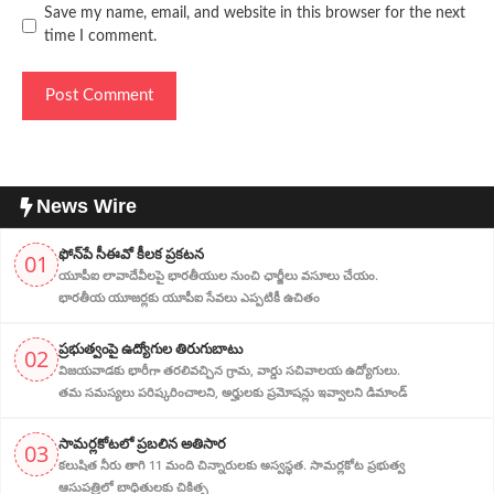
Save my name, email, and website in this browser for the next
time I comment.
News Wire
ఫోన్‌పే సీఈవో కీలక ప్రకటన
01
యూపీఐ లావాదేవీలపై భారతీయుల నుంచి ఛార్జీలు వసూలు చేయం.
భారతీయ యూజర్లకు యూపీఐ సేవలు ఎప్పటికీ ఉచితం
ప్ర‌భుత్వంపై ఉద్యోగుల తిరుగుబాటు
02
విజయవాడకు భారీగా తరలివచ్చిన గ్రామ‌, వార్డు సచివాలయ ఉద్యోగులు.
తమ సమస్యలు పరిష్కరించాలని, అర్హుల‌కు ప్రమోషన్లు ఇవ్వాలని డిమాండ్
సామర్లకోటలో ప్రబలిన అతిసార
03
కలుషిత నీరు తాగి 11 మంది చిన్నారులకు అస్వస్థత. సామర్లకోట ప్రభుత్వ
ఆసుపత్రిలో బాధితులకు చికిత్స