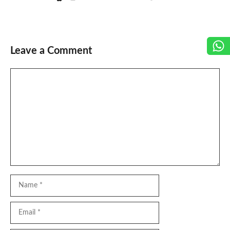
Leave a Comment
Comment
Name
Email