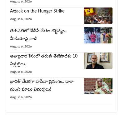
August 6, 2026
Attack on the Hunger Strike
August 6, 2026
తిరుప‌తిలో టీడీపీ నేత‌ల‌ దౌర్జన్యం..
మీడియాపై దాడి
August 6, 2026
అత్యాచార కేసులో తరుణ్ తేజ్‌పాల్‌కు 10
ఏళ్ల జైలు..
August 6, 2026
భారత్ వేదికగా హసీనా ప్రసంగం.. ఢాకా
నుంచి ఘాటు విమర్శలు!
August 6, 2026