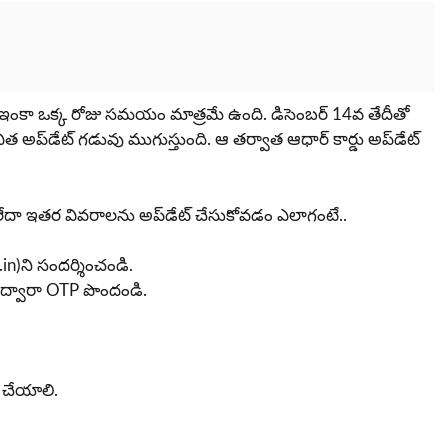
ీకు ఇంకా ఒక్క రోజు సమయం మాత్రమే ఉంది. డిసెంబర్ 14వ తేదీతో
త అప్‌డేట్ గడువు ముగుస్తుంది. ఆ తర్వాత ఆధార్ కార్డు అప్‌డేట్
మా లేదా ఇతర వివరాలను అప్‌డేట్ చేసుకోవ‌డం ఎలాగంటే..
in)ని సందర్శించండి.
్ ద్వారా OTP పొందండి.
్ చేయాలి.