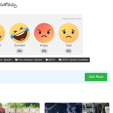
ేసుకోవచ్చు.
ar Update
Free Aadhaar Update
UIDAI
UIDAI Update Deadline
Join Now