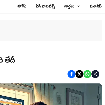
హోమ్
ఏపీ పాలిటిక్స్
వార్తలు
మూవీస్
ి తేదీ