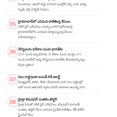
దుండగులు. ఆధార్ కార్డు కావాలని ఇంట్లోకి వచ్చి దాడి. భార్య
మృతి, భర్త పరిస్థితి విషమం
హైదరాబాద్‌లో ఎనిమిది కాలేజీలపై కేసులు
05
నకిలీ ఫైర్ ఎన్‌ఓసీలు సమర్పించారనే ఆరోపణలపై
హైదరాబాద్‌లోని ఎనిమిది విద్యాసంస్థలపై కేసులు
నమోదయ్యాయి
నేరస్థులను విదేశాల నుంచి భారత్‌కు
06
2021 నుంచి ఇప్పటివరకు 36 దేశాల నుంచి మొత్తం 274
మంది పరారీలో ఉన్న నేరస్థులను భారత్‌కు తీసుకువచ్చినట్లు
కేంద్రం ప్రకటన
పలు రాష్ట్రాలకు ఐఎండీ రెడ్ అలర్ట్
07
మధ్యప్రదేశ్, అసోం, కేరళ, మేఘాలయ సహా పలు రాష్ట్రాల్లో
భారీ నుంచి అతి భారీ వర్షాలు కురిసే అవకాశం ఉందన్న IMD
హైడ్రా కమిషనర్ సంతకం ఫోర్జరీ
08
హైడ్రా పేరుతో నకిలీ ఫైర్ ఎన్ఓసీలు, క‌మిష‌న‌ర్ రంగనాథ్
సంతకం ఫోర్జరీ చేసిన ఎనిమిది ప్రైవేట్ కాలేజీలు. లేక్ పోలీస్
స్టేషన్‌లో కేసు